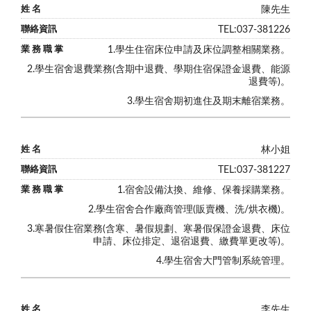
陳先生
TEL:037-381226
1.學生住宿床位申請及床位調整相關業務。
2.學生宿舍退費業務(含期中退費、學期住宿保證金退費、能源
退費等)。
3.學生宿舍期初進住及期末離宿業務。
林小姐
TEL:037-381227
1.宿舍設備汰換、維修、保養採購業務。
2.學生宿舍合作廠商管理(販賣機、洗/烘衣機)。
3.寒暑假住宿業務(含寒、暑假規劃、
寒暑假
保證金退費、床位
申請、床位排定、退宿退費、繳費單更改等)。
4.學生宿舍大門管制系統管理。
李先生