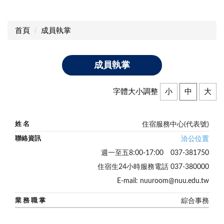
首頁
成員執掌
成員執掌
字體大小調整
小
中
大
住宿服務中心(代表號)
洽公位置
週一至五8:00-17:00 037-381750
住宿生24小時服務電話 037-380000
E-mail: nuuroom@nuu.edu.tw
綜合事務