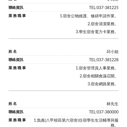
TEL:037-381225
1.宿舍公物維護、修繕申請作業。
2.宿舍清潔業務。
3.學生宿舍電力卡業務。
邱小姐
TEL:037-381228
1.宿舍管理員人事業務。
2.宿舍相關會議召開。
3.宿舍網路業務。
林先生
TEL:
037-380000
1.負責(八甲校區
第
六宿舍)住宿學生生活輔導與服
務。