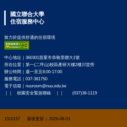
國立聯合大學
住宿服務中心
致力於提供舒適的住宿環境
中心地址｜360301苗栗市恭敬里聯大1號
所在位置｜第一(二坪山)校區產研大樓2樓川堂旁
辦公時間｜週一至五8:00-17:00
服務電話｜037-381750
電子信箱｜
nuuroom@nuu.edu.tw
｜｜ 校園安全緊急聯絡 ｜｜ (037)38-1119
1
0
1
0
1
5
7
2026-08-03