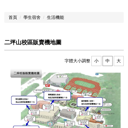
首頁
學生宿舍
生活機能
二坪山校區販賣機地圖
字體大小調整
小
中
大