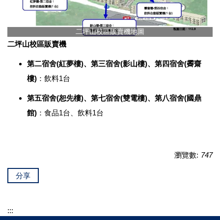
二坪山校區販賣機地圖
二坪山校區販賣機
第二宿舍(紅夢樓)、第三宿舍(影山樓)、第四宿舍(霽齋
樓)
：飲料1台
第五宿舍(恕先樓)、第七宿舍(雙電樓)、第八宿舍(國鼎
館)
：食品1台、飲料1台
瀏覽數:
747
分享
:::